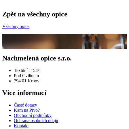
Zpět na všechny opice
Všechny opice
Nachmelená opice s.r.o.
Textilní 1154/1
Pod Cvilínem
794 01 Krnov
Více informací
Časté dotazy
Kam na Pivo?
Obchodní podmínky
Ochrana osobních údajů
Kontakt