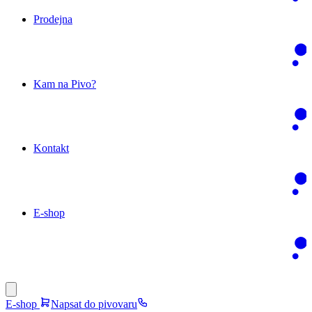
Prodejna
Kam na Pivo?
Kontakt
E-shop
E-shop
Napsat do pivovaru