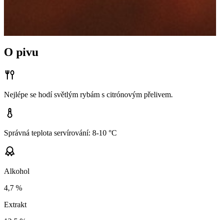
O pivu
Nejlépe se hodí světlým rybám s citrónovým přelivem.
Správná teplota servírování: 8-10 °C
Alkohol
4,7
%
Extrakt