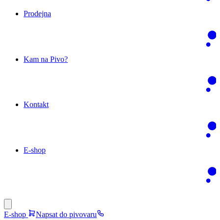
Prodejna
Kam na Pivo?
Kontakt
E-shop
E-shop
Napsat do pivovaru