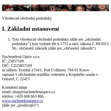
Obchodní podmínky
Všeobecné obchodní podmínky
I. Základní ustanovení
Tyto všeobecné obchodní podmínky (dále jen „obchodní
podmínky“) jsou vydané dle § 1751 a násl. zákona č. 89/2012
Sb., občanský zákoník (dále jen „občanský zákoník“)
Nachmelená Opice s.r.o.
IČ: 25857169
DIČ: CZ25857169
se sídlem: Textilní 1154/1, Pod Cvilínem, 794 01 Krnov
zapsané v obchodním rejstříku vedeném u Krajského soudu v
Ostravě, C 22415
Kontaktní údaje
email: shop@nachmelenaopice.cz
telefon: +420 608 663 866
www.nachmelenaopice.cz
(dále jen „prodávající“)