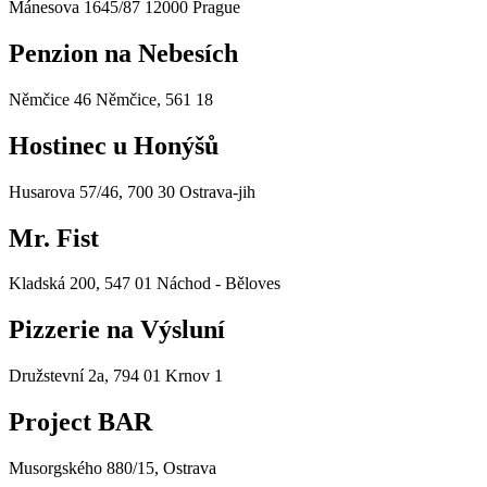
Mánesova 1645/87 12000 Prague
Penzion na Nebesích
Němčice 46 Němčice, 561 18
Hostinec u Honýšů
Husarova 57/46, 700 30 Ostrava-jih
Mr. Fist
Kladská 200, 547 01 Náchod - Běloves
Pizzerie na Výsluní
Družstevní 2a, 794 01 Krnov 1
Project BAR
Musorgského 880/15, Ostrava