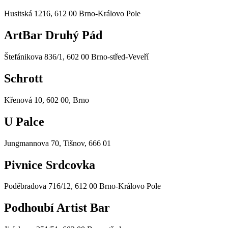
Husitská 1216, 612 00 Brno-Královo Pole
ArtBar Druhý Pád
Štefánikova 836/1, 602 00 Brno-střed-Veveří
Schrott
Křenová 10, 602 00, Brno
U Palce
Jungmannova 70, Tišnov, 666 01
Pivnice Srdcovka
Poděbradova 716/12, 612 00 Brno-Královo Pole
Podhoubí Artist Bar