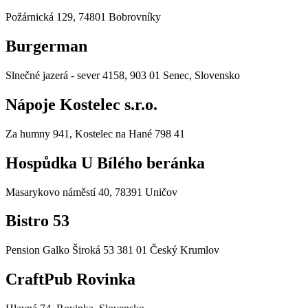
Požárnická 129, 74801 Bobrovníky
Burgerman
Slnečné jazerá - sever 4158, 903 01 Senec, Slovensko
Nápoje Kostelec s.r.o.
Za humny 941, Kostelec na Hané 798 41
Hospůdka U Bílého beránka
Masarykovo náměstí 40, 78391 Uničov
Bistro 53
Pension Galko Široká 53 381 01 Český Krumlov
CraftPub Rovinka