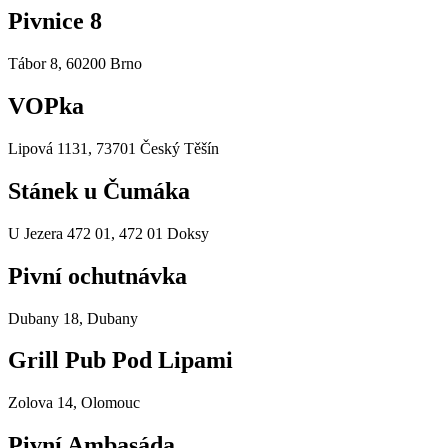
Pivnice 8
Tábor 8, 60200 Brno
VOPka
Lipová 1131, 73701 Český Těšín
Stánek u Čumáka
U Jezera 472 01, 472 01 Doksy
Pivní ochutnávka
Dubany 18, Dubany
Grill Pub Pod Lipami
Zolova 14, Olomouc
Pivní Ambasáda