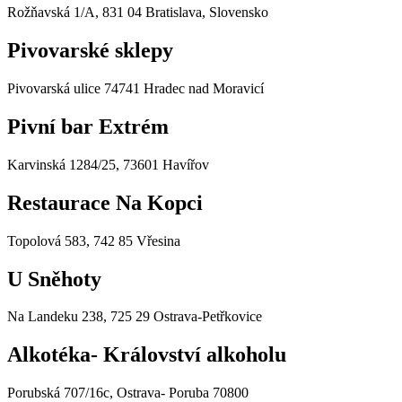
Rožňavská 1/A, 831 04 Bratislava, Slovensko
Pivovarské sklepy
Pivovarská ulice 74741 Hradec nad Moravicí
Pivní bar Extrém
Karvinská 1284/25, 73601 Havířov
Restaurace Na Kopci
Topolová 583, 742 85 Vřesina
U Sněhoty
Na Landeku 238, 725 29 Ostrava-Petřkovice
Alkotéka- Království alkoholu
Porubská 707/16c, Ostrava- Poruba 70800