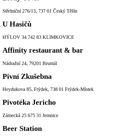
Střelniční 276/13, 737 01 Český Těšín
U Hasičů
HÝLOV 34 742 83 KLIMKOVICE
Affinity restaurant & bar
Nádražní 24, 79201 Bruntál
Pivní Zkušebna
Heydukova 85, Frýdek, 738 01 Frýdek-Místek
Pivotéka Jericho
Zámecká 25 675 31 Jemnice
Beer Station