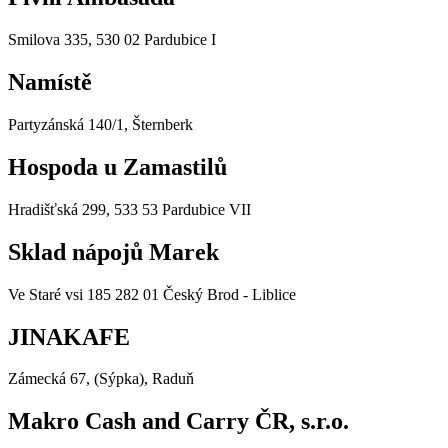
Smilova 335, 530 02 Pardubice I
Namístě
Partyzánská 140/1, Šternberk
Hospoda u Zamastilů
Hradišťská 299, 533 53 Pardubice VII
Sklad nápojů Marek
Ve Staré vsi 185 282 01 Český Brod - Liblice
JINAKAFE
Zámecká 67, (Sýpka), Raduň
Makro Cash and Carry ČR, s.r.o.