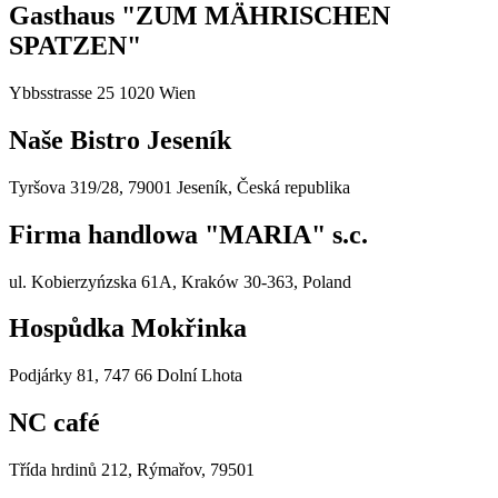
Gasthaus "ZUM MÄHRISCHEN
SPATZEN"
Ybbsstrasse 25 1020 Wien
Naše Bistro Jeseník
Tyršova 319/28, 79001 Jeseník, Česká republika
Firma handlowa "MARIA" s.c.
ul. Kobierzyńzska 61A, Kraków 30-363, Poland
Hospůdka Mokřinka
Podjárky 81, 747 66 Dolní Lhota
NC café
Třída hrdinů 212, Rýmařov, 79501