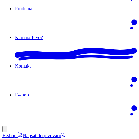
Prodejna
Kam na Pivo?
Kontakt
E-shop
E-shop
Napsat do pivovaru