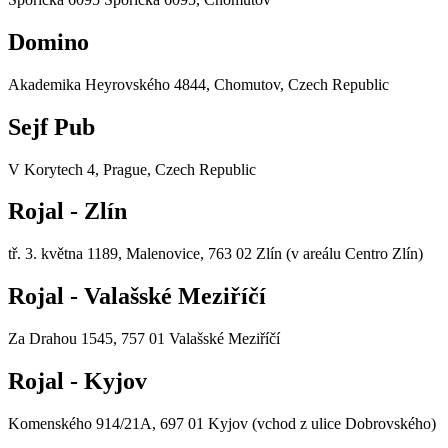
Domino
Akademika Heyrovského 4844, Chomutov, Czech Republic
Sejf Pub
V Korytech 4, Prague, Czech Republic
Rojal - Zlín
tř. 3. května 1189, Malenovice, 763 02 Zlín (v areálu Centro Zlín)
Rojal - Valašské Meziříčí
Za Drahou 1545, 757 01 Valašské Meziříčí
Rojal - Kyjov
Komenského 914/21A, 697 01 Kyjov (vchod z ulice Dobrovského)