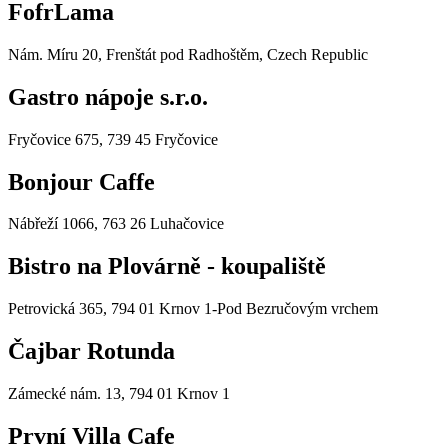
FofrLama
Nám. Míru 20, Frenštát pod Radhoštěm, Czech Republic
Gastro nápoje s.r.o.
Fryčovice 675, 739 45 Fryčovice
Bonjour Caffe
Nábřeží 1066, 763 26 Luhačovice
Bistro na Plovárně - koupaliště
Petrovická 365, 794 01 Krnov 1-Pod Bezručovým vrchem
Čajbar Rotunda
Zámecké nám. 13, 794 01 Krnov 1
První Villa Cafe