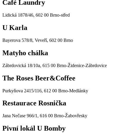
Café Laundry
Lidická 1878/46, 602 00 Brno-střed
U Karla
Bayerova 578/8, Veveří, 602 00 Brno
Matyho chálka
Zábrdovická 18/10a, 615 00 Brno-Židenice-Zábrdovice
The Roses Beer&Coffee
Purkyňova 2415/116, 612 00 Brno-Medlánky
Restaurace Rosnička
Jana Nečase 966/1, 616 00 Brno-Žabovřesky
Pivní lokál U Bomby