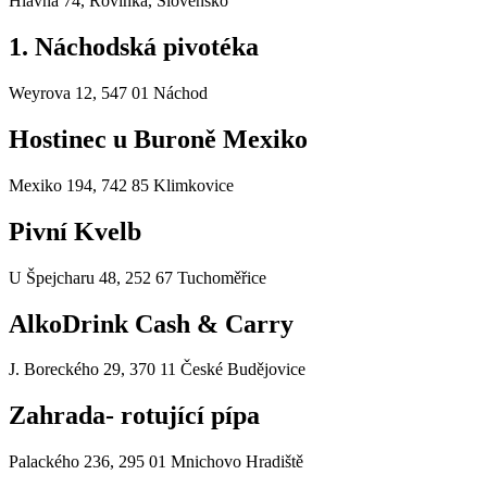
Hlavná 74, Rovinka, Slovensko
1. Náchodská pivotéka
Weyrova 12, 547 01 Náchod
Hostinec u Buroně Mexiko
Mexiko 194, 742 85 Klimkovice
Pivní Kvelb
U Špejcharu 48, 252 67 Tuchoměřice
AlkoDrink Cash & Carry
J. Boreckého 29, 370 11 České Budějovice
Zahrada- rotující pípa
Palackého 236, 295 01 Mnichovo Hradiště