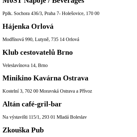
M0ST Nápoje / Beverages
Pplk. Sochora 436/3, Praha 7- Holešovice, 170 00
Hájenka Orlová
Modřínová 990, Lutyně, 735 14 Orlová
Klub cestovatelů Brno
Veleslavínova 14, Brno
Minikino Kavárna Ostrava
Kostelní 3, 702 00 Moravská Ostrava a Přívoz
Altán café-gril-bar
Na výstavišti 115/1, 293 01 Mladá Boleslav
Zkouška Pub