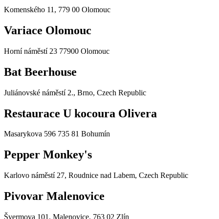
Komenského 11, 779 00 Olomouc
Variace Olomouc
Horní náměstí 23 77900 Olomouc
Bat Beerhouse
Juliánovské náměstí 2., Brno, Czech Republic
Restaurace U kocoura Olivera
Masarykova 596 735 81 Bohumín
Pepper Monkey's
Karlovo náměstí 27, Roudnice nad Labem, Czech Republic
Pivovar Malenovice
Švermova 101, Malenovice, 763 02 Zlín