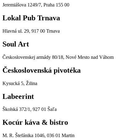
Jeremiášova 1249/7, Praha 155 00
Lokal Pub Trnava
Hlavná ul. 29, 917 00 Trnava
Soul Art
Československej armády 80/18, Nové Mesto nad Váhom
Československá pivotéka
Kysucká 5, Žilina
Labeerint
Školská 372/1, 927 01 Šaľa
Kocúr káva & bistro
M. R. Štefánika 1046, 036 01 Martin