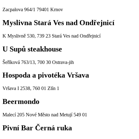
Zacpalova 964/1 79401 Krnov
Myslivna Stará Ves nad Ondřejnicí
K Myslivně 530, 739 23 Stará Ves nad Ondřejnicí
U Supů steakhouse
Šeříková 763/13, 700 30 Ostrava-jih
Hospoda a pivotéka Vršava
Vršava I 2538, 760 01 Zlín 1
Beermondo
Malecí 205 Nové Město nad Metují 549 01
Pivní Bar Černá ruka