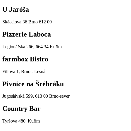
U Jaróša
Skácelova 36 Brno 612 00
Pizzerie Laboca
Legionářská 266, 664 34 Kuřim
farmbox Bistro
Fillova 1, Brno - Lesná
Pivnice na Šrébráku
Jugoslávská 599, 613 00 Brno-sever
Country Bar
Tyršova 480, Kuřim