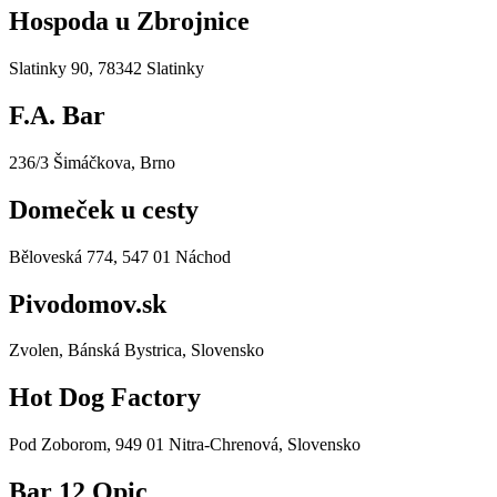
Hospoda u Zbrojnice
Slatinky 90, 78342 Slatinky
F.A. Bar
236/3 Šimáčkova, Brno
Domeček u cesty
Běloveská 774, 547 01 Náchod
Pivodomov.sk
Zvolen, Bánská Bystrica, Slovensko
Hot Dog Factory
Pod Zoborom, 949 01 Nitra-Chrenová, Slovensko
Bar 12 Opic