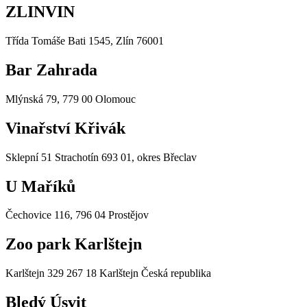
ZLINVIN
Třída Tomáše Bati 1545, Zlín 76001
Bar Zahrada
Mlýnská 79, 779 00 Olomouc
Vinařství Křivák
Sklepní 51 Strachotín 693 01, okres Břeclav
U Maříků
Čechovice 116, 796 04 Prostějov
Zoo park Karlštejn
Karlštejn 329 267 18 Karlštejn Česká republika
Bledý Úsvit