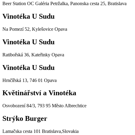
Beer Station OC Galéria Petržalka, Panonska cesta 25, Bratislava
Vinotéka U Sudu
Na Pomezí 52, Kylešovice Opava
Vinotéka U Sudu
Ratibořská 36, Kateřinky Opava
Vinotéka U Sudu
Hrnčířská 13, 746 01 Opava
Květinářství a Vinotéka
Osvobození 84/3, 793 95 Město Albrechtice
Strýko Burger
Lamačska cesta 101 Bratislava,Slovakia