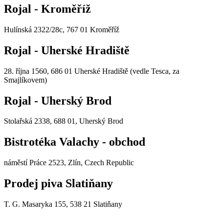
Rojal - Kroměříž
Hulínská 2322/28c, 767 01 Kroměříž
Rojal - Uherské Hradiště
28. října 1560, 686 01 Uherské Hradiště (vedle Tesca, za
Smajlíkovem)
Rojal - Uherský Brod
Stolařská 2338, 688 01, Uherský Brod
Bistrotéka Valachy - obchod
náměstí Práce 2523, Zlín, Czech Republic
Prodej piva Slatiňany
T. G. Masaryka 155, 538 21 Slatiňany