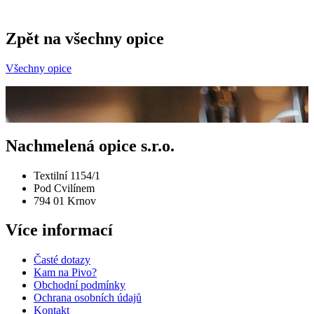
Zpět na všechny opice
Všechny opice
Nachmelená opice s.r.o.
Textilní 1154/1
Pod Cvilínem
794 01 Krnov
Více informací
Časté dotazy
Kam na Pivo?
Obchodní podmínky
Ochrana osobních údajů
Kontakt