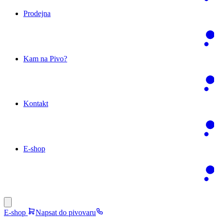
Prodejna
Kam na Pivo?
Kontakt
E-shop
E-shop
Napsat do pivovaru