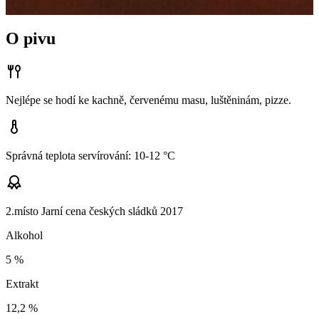
O pivu
Nejlépe se hodí ke kachně, červenému masu, luštěninám, pizze.
Správná teplota servírování: 10-12 °C
2.místo Jarní cena českých sládků 2017
Alkohol
5
%
Extrakt
12,2
%