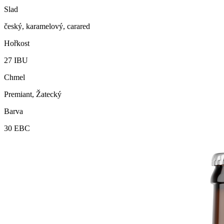
Slad
český, karamelový, carared
Hořkost
27
IBU
Chmel
Premiant, Žatecký
Barva
30
EBC