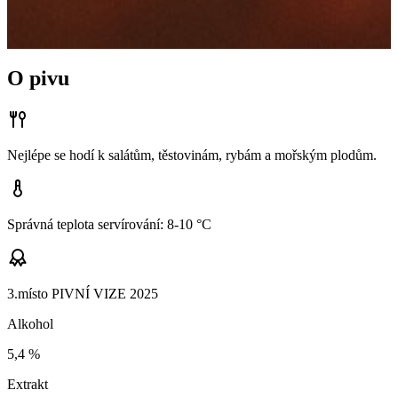
O pivu
Nejlépe se hodí k salátům, těstovinám, rybám a mořským plodům.
Správná teplota servírování: 8-10 °C
3.místo PIVNÍ VIZE 2025
Alkohol
5,4
%
Extrakt