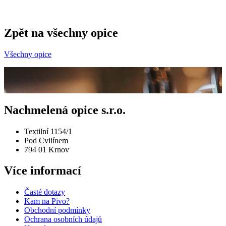
Zpět na všechny opice
Všechny opice
Nachmelená opice s.r.o.
Textilní 1154/1
Pod Cvilínem
794 01 Krnov
Více informací
Časté dotazy
Kam na Pivo?
Obchodní podmínky
Ochrana osobních údajů