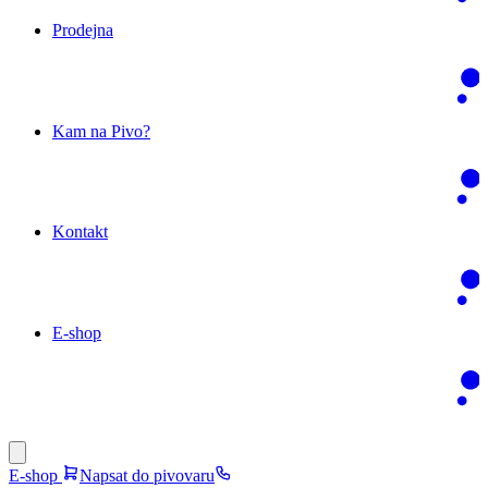
Prodejna
Kam na Pivo?
Kontakt
E-shop
E-shop
Napsat do pivovaru