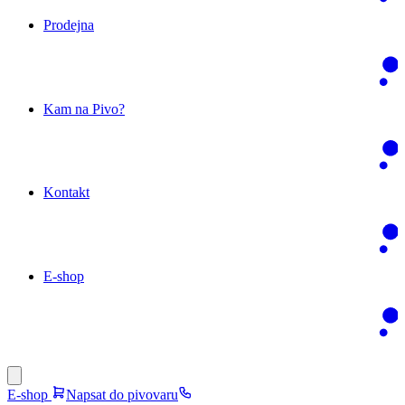
Prodejna
Kam na Pivo?
Kontakt
E-shop
E-shop
Napsat do pivovaru