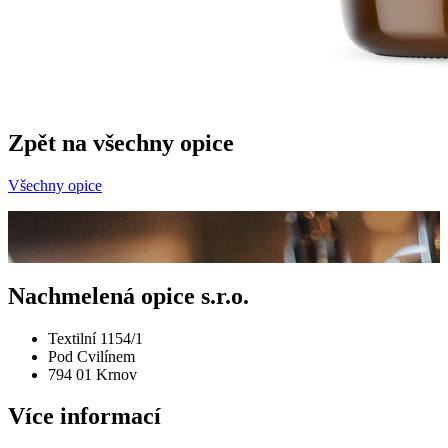
Zpět na všechny opice
Všechny opice
Nachmelená opice s.r.o.
Textilní 1154/1
Pod Cvilínem
794 01 Krnov
Více informací